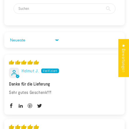
Sort by
★ Bewertungen
Helmut J.
Danke für die Lieferung
Sehr gutes Geschenk!!!!