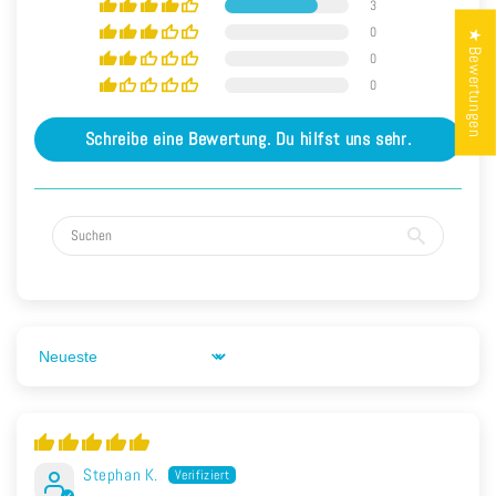
3
0
★ Bewertungen
0
0
Schreibe eine Bewertung. Du hilfst uns sehr.
Sort by
Stephan K.